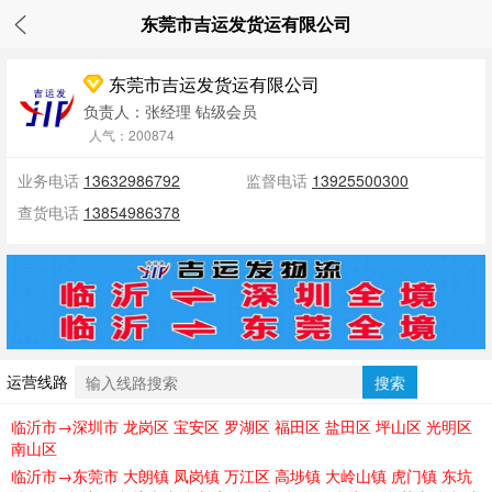
东莞市吉运发货运有限公司
东莞市吉运发货运有限公司
负责人：张经理
钻级会员
人气：200874
业务电话
13632986792
监督电话
13925500300
查货电话
13854986378
运营线路
搜索
临沂市→深圳市 龙岗区 宝安区 罗湖区 福田区 盐田区 坪山区 光明区
南山区
临沂市→东莞市 大朗镇 凤岗镇 万江区 高埗镇 大岭山镇 虎门镇 东坑